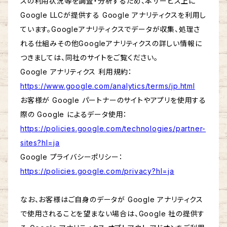
スの利用状況等を調査・分析するため、本サービス上に
Google LLCが提供する Google アナリティクスを利用し
ています。Googleアナリティクスでデータが収集、処理さ
れる仕組みその他Googleアナリティクスの詳しい情報に
つきましては、同社のサイトをご覧ください。
Google アナリティクス 利用規約：
https://www.google.com/analytics/terms/jp.html
お客様が Google パートナーのサイトやアプリを使用する
際の Google によるデータ使用：
https://policies.google.com/technologies/partner-
sites?hl=ja
Google プライバシーポリシー：
https://policies.google.com/privacy?hl=ja
なお、お客様はご自身のデータが Google アナリティクス
で使用されることを望まない場合は、Google 社の提供す