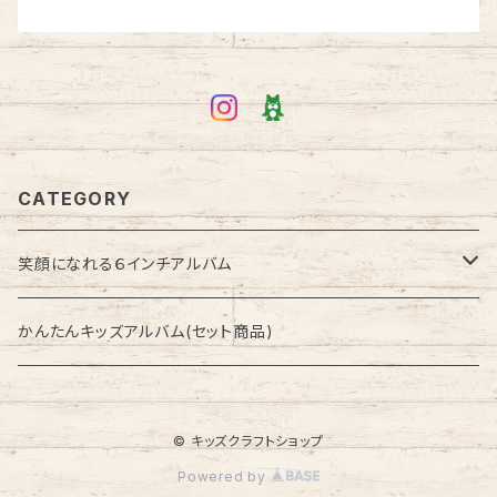
CATEGORY
笑顔になれる６インチアルバム
季節のアルバム
かんたんキッズアルバム(セット商品)
セット商品
© キッズクラフトショップ
セレモニーアルバム
Powered by