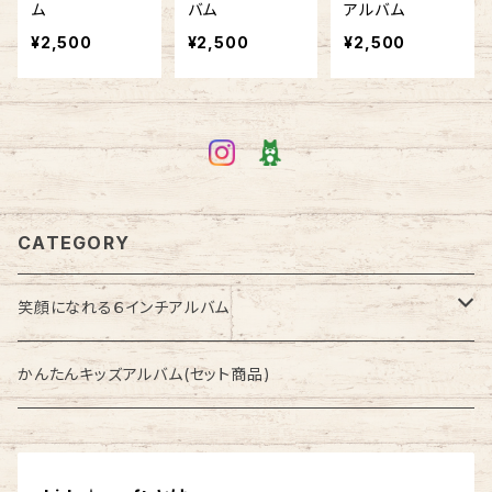
ム
バム
アルバム
¥2,500
¥2,500
¥2,500
CATEGORY
笑顔になれる６インチアルバム
季節のアルバム
かんたんキッズアルバム(セット商品)
セット商品